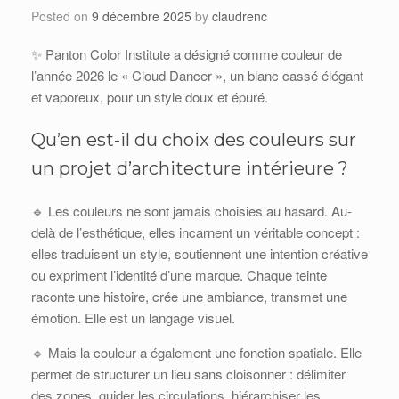
Posted on
9 décembre 2025
by
claudrenc
✨ Panton Color Institute a désigné comme couleur de
l’année 2026 le « Cloud Dancer », un blanc cassé élégant
et vaporeux, pour un style doux et épuré.
Qu’en est-il du choix des couleurs sur
un projet d’architecture intérieure ?
🔹 Les couleurs ne sont jamais choisies au hasard. Au-
delà de l’esthétique, elles incarnent un véritable concept :
elles traduisent un style, soutiennent une intention créative
ou expriment l’identité d’une marque. Chaque teinte
raconte une histoire, crée une ambiance, transmet une
émotion. Elle est un langage visuel.
🔹 Mais la couleur a également une fonction spatiale. Elle
permet de structurer un lieu sans cloisonner : délimiter
des zones, guider les circulations, hiérarchiser les