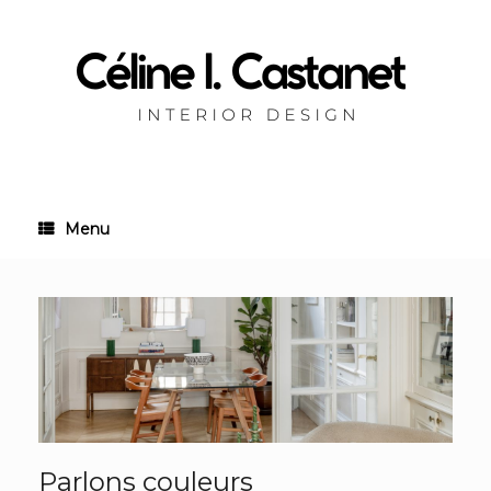
Skip
to
content
Menu
Parlons couleurs