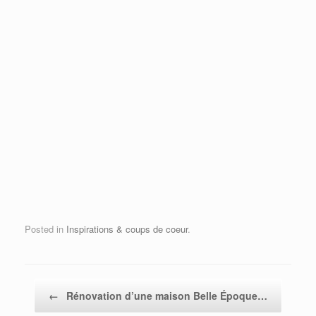
Posted in
Inspirations & coups de coeur
.
Post navigation
←
Rénovation d’une maison Belle Époque…