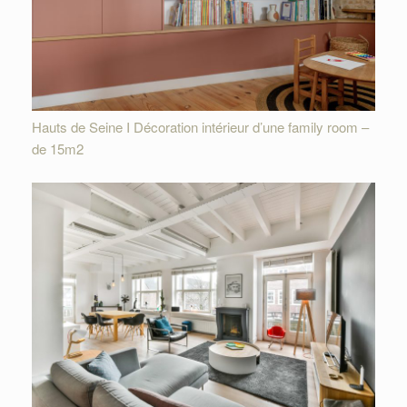
Hauts de Seine I Décoration intérieur d’une family room –
de 15m2