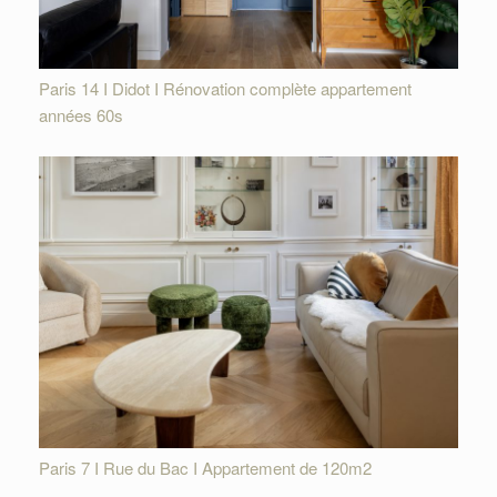
Paris 14 I Didot I Rénovation complète appartement
années 60s
Paris 7 I Rue du Bac I Appartement de 120m2