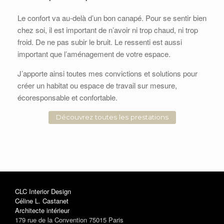
Le confort va au-delà d’un bon canapé. Pour se sentir bien
chez soi, il est important de n’avoir ni trop chaud, ni trop
froid. De ne pas subir le bruit. Le ressenti est aussi
important que l’aménagement de votre espace.
J’apporte ainsi toutes mes convictions et solutions pour
créer un habitat ou espace de travail sur mesure,
écoresponsable et confortable.
Découvrez toutes les prestations
CLC Interior Design
Céline L. Castanet
Architecte intérieur
179 rue de la Convention 75015 Paris