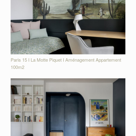
Paris 15 I La Motte Piquet I Aménagement Appartement
100m2