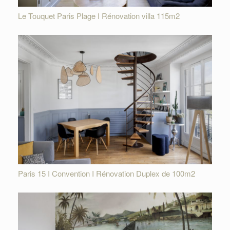
Le Touquet Paris Plage I Rénovation villa 115m2
Paris 15 I Convention I Rénovation Duplex de 100m2