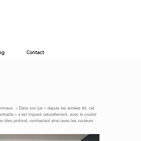
og
Contact
umineux. « Dans son jus » depuis les années 60, cet
ntraste » s’est imposé naturellement, avec le couloir
 en bleu profond, contrastant ainsi avec les couleurs