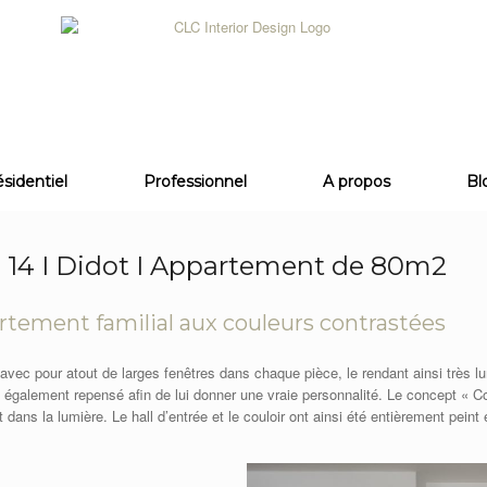
sidentiel
Professionnel
A propos
Bl
is 14 I Didot I Appartement de 80m2
tement familial aux couleurs contrastées
vec pour atout de larges fenêtres dans chaque pièce, le rendant ainsi très l
également repensé afin de lui donner une vraie personnalité. Le concept « Co
 dans la lumière. Le hall d’entrée et le couloir ont ainsi été entièrement peint