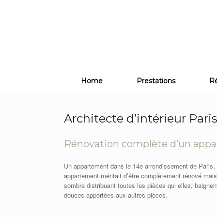
Skip
to
content
Home
Prestations
Ré
Architecte d’intérieur Par
Rénovation complète d’un appar
Un appartement dans le 14e arrondissement de Paris, a
appartement méritait d’être complètement rénové mais 
sombre distribuant toutes les pièces qui elles, baignent
douces apportées aux autres pièces.